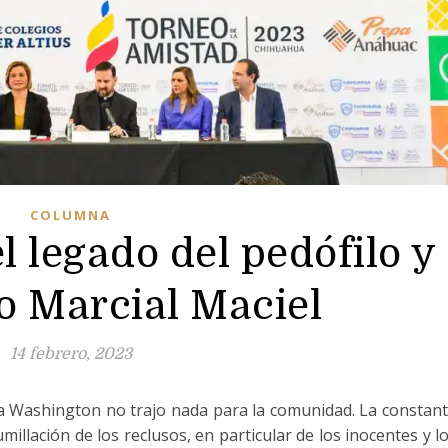
COLUMNA
l legado del pedófilo y
io Marcial Maciel
14 febrero, 2023
a Washington no trajo nada para la comunidad. La constan
umillación de los reclusos, en particular de los inocentes y l