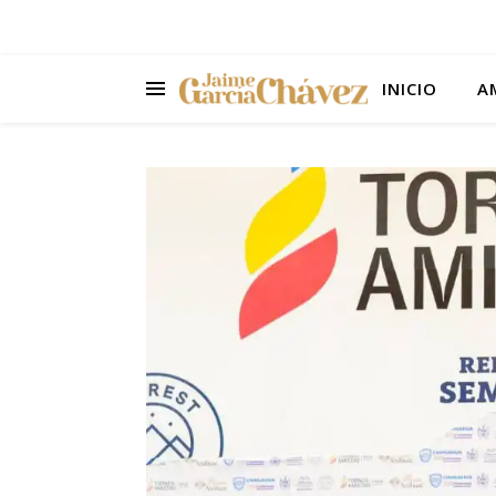
INICIO
A