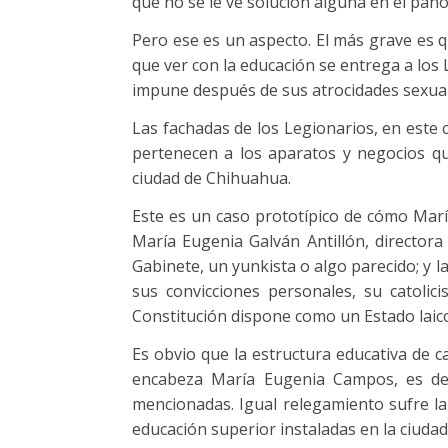
que no se le ve solución alguna en el pa
Pero ese es un aspecto. El más grave es 
que ver con la educación se entrega a los 
impune después de sus atrocidades sexuale
Las fachadas de los Legionarios, en este 
pertenecen a los aparatos y negocios qu
ciudad de Chihuahua.
Este es un caso prototípico de cómo Ma
María Eugenia Galván Antillón, directora
Gabinete, un yunkista o algo parecido; y l
sus convicciones personales, su catolic
Constitución dispone como un Estado laic
Es obvio que la estructura educativa de c
encabeza María Eugenia Campos, es des
mencionadas. Igual relegamiento sufre 
educación superior instaladas en la ciudad 