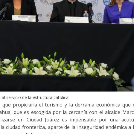
 servicio de la estructura católica.
 que propiciaría el turismo y la derrama económica que 
hua, que es escogida por la cercanía con el alcalde Mar
nizarse en Ciudad Juárez es impensable por una actit
la ciudad fronteriza, aparte de la inseguridad endémica a 