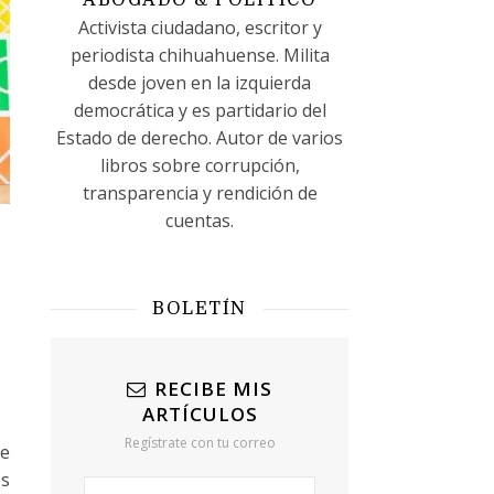
ABOGADO & POLÍTICO
Activista ciudadano, escritor y
periodista chihuahuense. Milita
desde joven en la izquierda
democrática y es partidario del
Estado de derecho. Autor de varios
libros sobre corrupción,
transparencia y rendición de
cuentas.
BOLETÍN
RECIBE MIS
ARTÍCULOS
Regístrate con tu correo
te
os