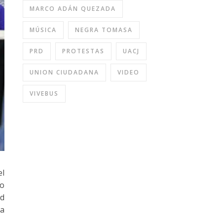
MARCO ADÁN QUEZADA
MÚSICA
NEGRA TOMASA
PRD
PROTESTAS
UACJ
UNION CIUDADANA
VIDEO
VIVEBUS
el
co
ud
la