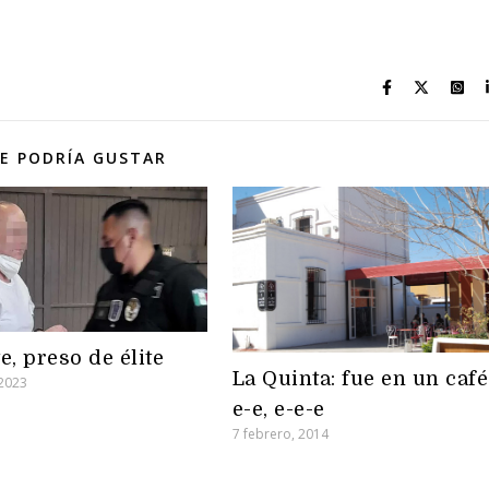
E PODRÍA GUSTAR
e, preso de élite
La Quinta: fue en un café
 2023
e-e, e-e-e
7 febrero, 2014