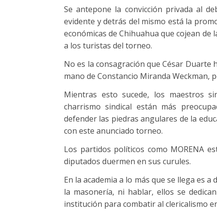
Se antepone la convicción privada al deb
evidente y detrás del mismo está la promo
económicas de Chihuahua que cojean de la
a los turistas del torneo.
No es la consagración que César Duarte hi
mano de Constancio Miranda Weckman, pero
Mientras esto sucede, los maestros sin
charrismo sindical están más preocupa
defender las piedras angulares de la educ
con este anunciado torneo.
Los partidos políticos como MORENA está
diputados duermen en sus curules.
En la academia a lo más que se llega es a 
la masonería, ni hablar, ellos se dedica
institución para combatir al clericalismo en