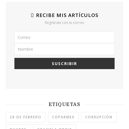
RECIBE MIS ARTÍCULOS
Regístrate con tu correo
ETIQUETAS
28 DE FEBRERO
COPARMEX
CORRUPCIÓN