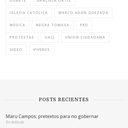
DUARTE
GRACIELA ORTIZ
IGLESIA CATÓLICA
MARCO ADÁN QUEZADA
MÚSICA
NEGRA TOMASA
PRD
PROTESTAS
UACJ
UNION CIUDADANA
VIDEO
VIVEBUS
POSTS RECIENTES
Maru Campos: pretextos para no gobernar
En Artículo