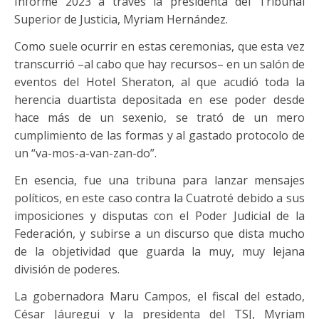
Informe 2023 a través la presidenta del Tribunal
Superior de Justicia, Myriam Hernández.
Como suele ocurrir en estas ceremonias, que esta vez
transcurrió –al cabo que hay recursos– en un salón de
eventos del Hotel Sheraton, al que acudió toda la
herencia duartista depositada en ese poder desde
hace más de un sexenio, se trató de un mero
cumplimiento de las formas y al gastado protocolo de
un “va-mos-a-van-zan-do”.
En esencia, fue una tribuna para lanzar mensajes
políticos, en este caso contra la Cuatroté debido a sus
imposiciones y disputas con el Poder Judicial de la
Federación, y subirse a un discurso que dista mucho
de la objetividad que guarda la muy, muy lejana
división de poderes.
La gobernadora Maru Campos, el fiscal del estado,
César Jáuregui y la presidenta del TSJ, Myriam