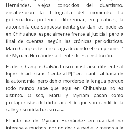
Hernández, viejos conocidos del duartismo,
encabezaron la fotografía del momento. La
gobernadora pretendió diferenciar, en palabras, la
autonomía que supuestamente guardan los poderes
en Chihuahua, especialmente frente al Judicial; pero a
final de cuentas, según las crónicas periodísticas,
Maru Campos terminó “agradeciendo el compromiso”
de Myriam Hernández al frente de esa institución.
Es decir, Campos Galván buscó mostrarse diferente al
lopezobradorismo frente al PJF en cuanto al tema de
la autonomía, pero debió morderse la lengua porque
todo mundo sabe que aquí en Chihuahua no es
distinto. O sea, Maru y Myriam pasan como
protagonistas del dicho aquel de que son candil de la
calle y oscuridad en su casa.
El informe de Myriam Hernández en realidad no
interesa a muchos, por no decir a nadie, y menos a la