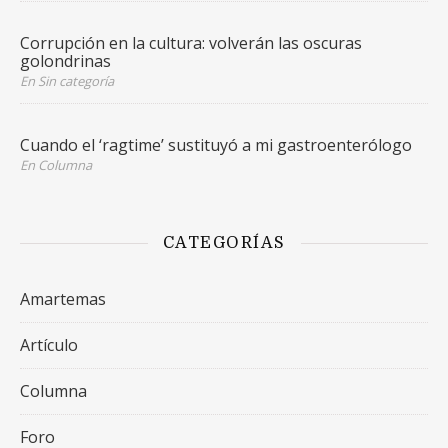
Corrupción en la cultura: volverán las oscuras
golondrinas
En Sin categoría
Cuando el ‘ragtime’ sustituyó a mi gastroenterólogo
En Columna
CATEGORÍAS
Amartemas
Artículo
Columna
Foro