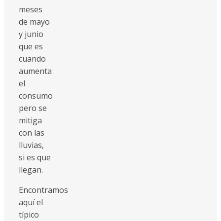
meses
de mayo
y junio
que es
cuando
aumenta
el
consumo
pero se
mitiga
con las
lluvias,
si es que
llegan.
Encontramos
aquí el
típico