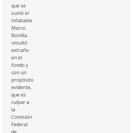
que se
sumó el
infaltable
Marco
Bonilla,
resultó
extraño
en el
fondo y
con un
propósito
evidente,
que es
culpar a
la
Comisión
Federal
de