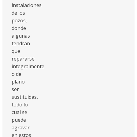
instalaciones
de los
pozos,
donde
algunas
tendrán
que
repararse
integralmente
o de
plano
ser
sustituidas,
todo lo
cual se
puede
agravar
en estos