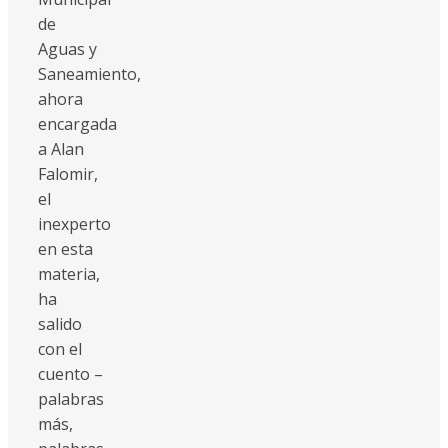
de
Aguas y
Saneamiento,
ahora
encargada
a Alan
Falomir,
el
inexperto
en esta
materia,
ha
salido
con el
cuento –
palabras
más,