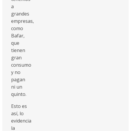
a
grandes
empresas,
como
Bafar,
que
tienen
gran
consumo
y no
pagan
ni un
quinto.
Esto es
así, lo
evidencia
la