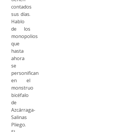
contados
sus días.
Hablo
de los
monopolios
que
hasta
ahora
se
personifican
en el
monstruo
bicéfalo
de
Azcárraga-
Salinas
Pliego.
El