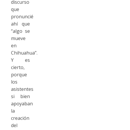
discurso
que
pronuncié
ahí que
“algo se
mueve
en
Chihuahua”.
Y es
cierto,
porque
los
asistentes
si bien
apoyaban
la
creación
del