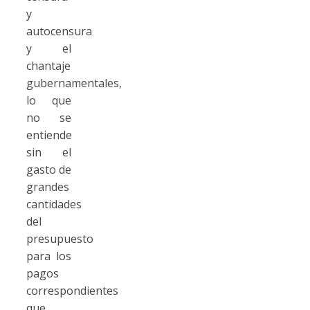
y
autocensura
y el
chantaje
gubernamentales,
lo que
no se
entiende
sin el
gasto de
grandes
cantidades
del
presupuesto
para los
pagos
correspondientes
que