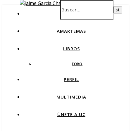
INICIO
AMARTEMAS
LIBROS
FORO
PERFIL
MULTIMEDIA
ÚNETE A UC