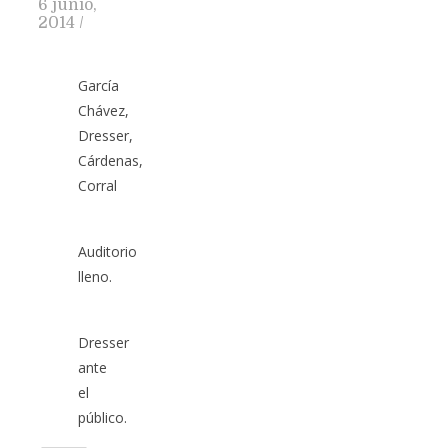
6 junio,
2014
/
García
Chávez,
Dresser,
Cárdenas,
Corral
Auditorio
lleno.
Dresser
ante
el
público.