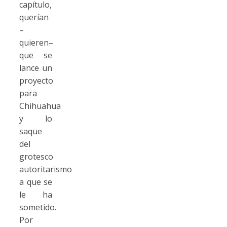
capítulo,
querían
–
quieren–
que se
lance un
proyecto
para
Chihuahua
y lo
saque
del
grotesco
autoritarismo
a que se
le ha
sometido.
Por