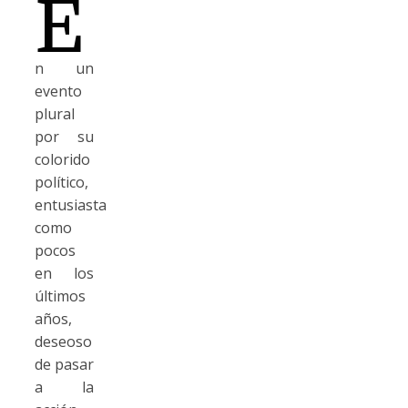
E
n un
evento
plural
por su
colorido
político,
entusiasta
como
pocos
en los
últimos
años,
deseoso
de pasar
a la