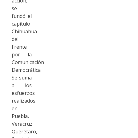
acción,
se
fundó el
capítulo
Chihuahua
del
Frente
por la
Comunicación
Democrática.
Se suma
a los
esfuerzos
realizados
en
Puebla,
Veracruz,
Querétaro,