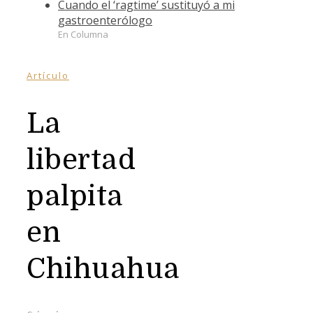
Cuando el ‘ragtime’ sustituyó a mi
gastroenterólogo
En Columna
Artículo
La
libertad
palpita
en
Chihuahua