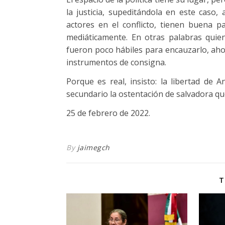
la justicia, supeditándola en este caso,
actores en el conflicto, tienen buena 
mediáticamente. En otras palabras quie
fueron poco hábiles para encauzarlo, aho
instrumentos de consigna.
Porque es real, insisto: la libertad de 
secundario la ostentación de salvadora qu
25 de febrero de 2022.
By
jaimegch
T