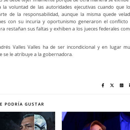
 a la voluntad de las autoridades ejecutivas cuando que l
parte de la responsabilidad, aunque la misma quede vela
nes con su incuria y oportunismo generaron el conflicto
ra restañan sus faltas y exhiben a los jueces federales co
Andrés Valles Valles ha de ser incondicional y en lugar m
e se le atribuye a la gobernadora.
E PODRÍA GUSTAR