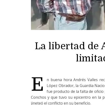
La libertad de
limita
E
n buena hora Andrés Valles rec
López Obrador, la Guardia Naciona
fue producto de la falta de oficio
Conchos y que tuvo su epicentro en la pr
jineteó el conflicto en su beneficio.