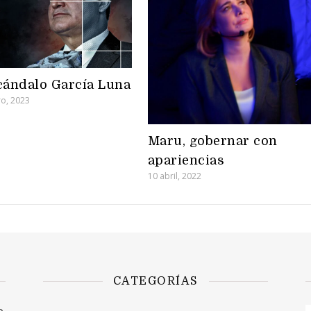
cándalo García Luna
ro, 2023
Maru, gobernar con
apariencias
10 abril, 2022
CATEGORÍAS
o