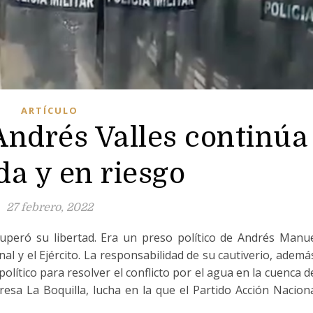
ARTÍCULO
 Andrés Valles continúa
da y en riesgo
27 febrero, 2022
uperó su libertad. Era un preso político de Andrés Manu
l y el Ejército. La responsabilidad de su cautiverio, ademá
 político para resolver el conflicto por el agua en la cuenca d
esa La Boquilla, lucha en la que el Partido Acción Nacion