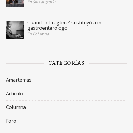
En Sin categoría
Cuando el ‘ragtime’ sustituyó a mi
gastroenterólogo
En Columna
CATEGORÍAS
Amartemas
Artículo
Columna
Foro