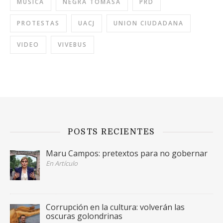
MÚSICA
NEGRA TOMASA
PRD
PROTESTAS
UACJ
UNION CIUDADANA
VIDEO
VIVEBUS
POSTS RECIENTES
Maru Campos: pretextos para no gobernar
En Artículo
Corrupción en la cultura: volverán las
oscuras golondrinas