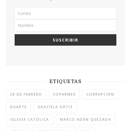
ETIQUETAS
28 DE FEBRERO
COPARMEX
CORRUPCIÓN
DUARTE
GRACIELA ORTIZ
IGLESIA CATÓLICA
MARCO ADÁN QUEZADA