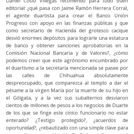
Daniel Cosío Villegas recomendó para todo buen
editorial: ¿qué pasa con Jaime Ramón Herrera Corral,
el agente duartista para crear el Banco Unión
Progreso con apoyo en las finanzas públicas y que
como secretario de Hacienda del grotesco cacique
desvió enormes depósitos para lograrle una estatura
de banco y obtener sanciones aprobatorias en la
Comisión Nacional Bancaria y de Valores?, ¿cómo
podemos creer que este agrónomo encumbrado por
el duartismo a la secretaría mencionada se pasee por
las calles de Chihuahua absolutamente
despreocupado, que comparezca al templo a dar el
pésame a la virgen María por la muerte de su hijo en
el Gólgata, y a la vez sus subalternos desviaron
cientos de millones de pesos a los negocios de Duarte
de los que se finge este cínico funcionario no estar
enterado? ¿Testigo protegido?, ¿acuerdos de
oportunidad?, ¿rebautizado con una simple clave para