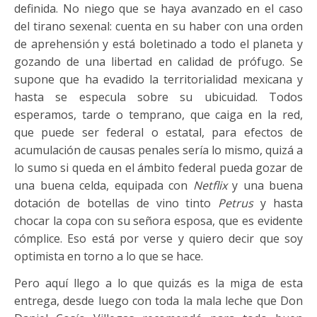
definida. No niego que se haya avanzado en el caso
del tirano sexenal: cuenta en su haber con una orden
de aprehensión y está boletinado a todo el planeta y
gozando de una libertad en calidad de prófugo. Se
supone que ha evadido la territorialidad mexicana y
hasta se especula sobre su ubicuidad. Todos
esperamos, tarde o temprano, que caiga en la red,
que puede ser federal o estatal, para efectos de
acumulación de causas penales sería lo mismo, quizá a
lo sumo si queda en el ámbito federal pueda gozar de
una buena celda, equipada con
Netflix
y una buena
dotación de botellas de vino tinto
Petrus
y hasta
chocar la copa con su señora esposa, que es evidente
cómplice. Eso está por verse y quiero decir que soy
optimista en torno a lo que se hace.
Pero aquí llego a lo que quizás es la miga de esta
entrega, desde luego con toda la mala leche que Don