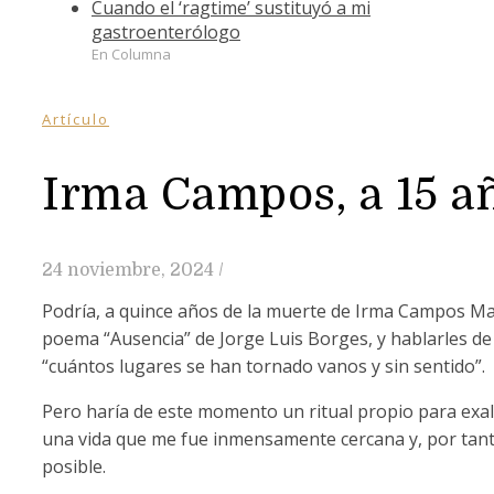
Cuando el ‘ragtime’ sustituyó a mi
gastroenterólogo
En Columna
Artículo
Irma Campos, a 15 añ
24 noviembre, 2024
/
Podría, a quince años de la muerte de Irma Campos Mad
poema “Ausencia” de Jorge Luis Borges, y hablarles de 
“cuántos lugares se han tornado vanos y sin sentido”.
Pero haría de este momento un ritual propio para exalta
una vida que me fue inmensamente cercana y, por tanto
posible.