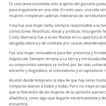
Es una tarea concedida sólo al genio del genuino poeta 
para engastarla en una vida. En este caso, una vida sen
mujeres rompieran cadenas milenarias de servidumbre
Irma fue una mujer bella, siempre responsable a la h
convicciones filosóficas, éticas y políticas; insurgente 
Como libertaria fue a la vez flexible en su apertura al
abogada diestra y de combate por causas abanderadas en
Fue una mujer innovadora para dar presencia y fortale
mayúscula. Siempre cercana a su tierra y enraizada ella
su compromiso siempre se inclinó por las más vulnerab
estrecho y dogmático, el colonialismo y el capitalismo 
Asumió desde temprano la idea de que hay seres humano
romperse liberan a todos y todas. Pero no creyó en l
que la liberación de las mujeres de la opresión patria
añadidura, como algo que llegaría mecánicamente y de 
encuentra.