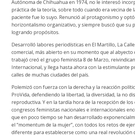
Autónoma de Chihuahua en 1974, no le interesó incorpo
práctica de la teoría, sobre todo cuando era vecina de 
paciente fue lo suyo. Renunció al protagonismo y optó, 
horizontalismo organizativo, y siempre buscó que su pr
logrando propósitos.
Desarrolló labores periodísticas en El Martillo, La Call
comercial, más abierto en su momento que al abyecto
trabajó creó el grupo feminista 8 de Marzo, reivindica
Internacional, y llega hasta ahora con la estimulante 
calles de muchas ciudades del país.
Polemizó con fuerza con la derecha y la reacción polít
ProVida, defendiendo la libertad, la diversidad, la no di
reproductiva. Y en la tardía hora de la recepción de l
congresos feministas nacionales e internacionales en
que en poco tiempo se han desarrollado exponencialme
el “momentum de la mujer”, con todos los retos de eje
diferente para establecerse como una real revolución 