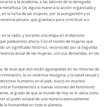
rarse a la academia, a las labores de la abnegada
la metafísica. De alguna manera la acción organizada y
en la lucha de las mujeres, por la autogestión y el
esencia pesara, que gravitara para contribuir a ir
e, en la radio, y durante una etapa en el diarismo
 que padecemos ahora. Con el núcleo de mujeres que
ndo un significado histórico, reconocido por la Segunda
presencia anual de las mujeres, con sus demandas, en las
ica, de esas que aún están agazapadas en las miserias de
scriminación, la no violencia misógina, y la salud sexual y
os derechos humanos en el país, buscó en muchos
contrar fundamentos a nuevas visiones del feminismo
nte, al grado de que al mundo de hoy se le ubica como
rcer el poder estatal de una manera esencialmente
de la humanidad en todo el planeta.