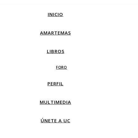
INICIO
AMARTEMAS
LIBROS
FORO
PERFIL
MULTIMEDIA
ÚNETE A UC