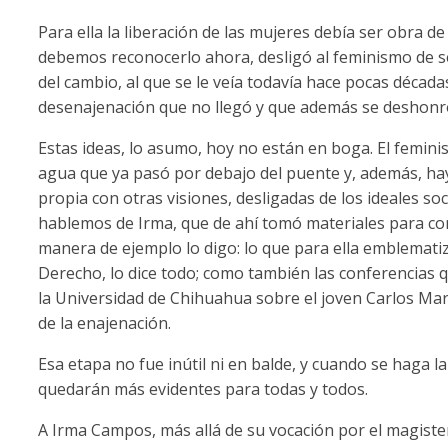
Para ella la liberación de las mujeres debía ser obra 
debemos reconocerlo ahora, desligó al feminismo de 
del cambio, al que se le veía todavía hace pocas décad
desenajenación que no llegó y que además se deshonró
Estas ideas, lo asumo, hoy no están en boga. El femini
agua que ya pasó por debajo del puente y, además, ha
propia con otras visiones, desligadas de los ideales so
hablemos de Irma, que de ahí tomó materiales para con
manera de ejemplo lo digo: lo que para ella emblemati
Derecho, lo dice todo; como también las conferencias 
la Universidad de Chihuahua sobre el joven Carlos Ma
de la enajenación.
Esa etapa no fue inútil ni en balde, y cuando se haga l
quedarán más evidentes para todas y todos.
A Irma Campos, más allá de su vocación por el magisteri