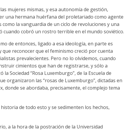
de las mujeres mismas, y esa autonomía de gestión,
ser una hermana huérfana del proletariado como agente
as como la vanguardia de un ciclo de revoluciones y una
 cuando cobró un rostro terrible en el mundo soviético.
smo de entonces, ligado a esa ideología, en parte es
y que reconocer que el feminismo creció por cuenta
cialistas prevalecientes. Pero no lo olvidemos, cuando
struir cimientos que han de registrarse, y sólo a
zó la Sociedad “Rosa Luxemburgo”, de la Escuela de
que organizaron las “rosas de Luxemburgo”, dictadas en
rx, donde se abordaba, precisamente, el complejo tema
a historia de todo esto y se sedimenten los hechos,
o, a la hora de la postración de la Universidad