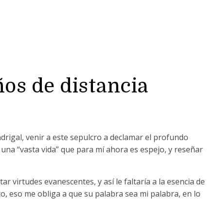
os de distancia
rigal, venir a este sepulcro a declamar el profundo
una “vasta vida” que para mí ahora es espejo, y reseñar
r virtudes evanescentes, y así le faltaría a la esencia de
, eso me obliga a que su palabra sea mi palabra, en lo