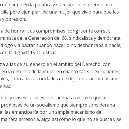
que tiene en la palabra y su misterio, el preciso arte
cilla pero ejemplar, de una mujer que vivió para que las
 y opresión.
ora de honrar sus compromisos, congruente con sus
feminista de la Generación del 68, sindicalista y demócrata.
 diálogo y a pactar cuando hacerlo no deshonraba a nadie;
 la dignidad y la justicia.
za a las de su género en el ámbito del Derecho, con
 en la defensa de la mujer en cuanto tal, sin exclusiones;
les, contra las atrocidades que dejó un tradicionalismo
rapaz.
s y clases sociales con cadenas radicales que al
as promesas de un socialismo que siempre consideraba
rcal las emanciparía por un simple mecanismo de
manera accesoria, algo así como lo que no se busca y se