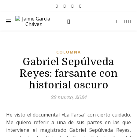
COLUMNA
Gabriel Sepúlveda
Reyes: farsante con
historial oscuro
22 marzo, 2024
He visto el documental «La Farsa” con cierto cuidado.
Me quiero referir a una de sus partes en las que
interviene el magistrado Gabriel Sepúlveda Reyes,