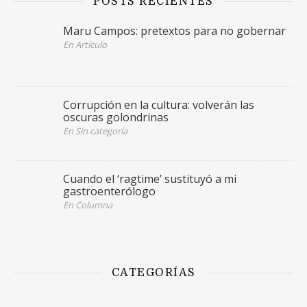
POSTS RECIENTES
Maru Campos: pretextos para no gobernar
En Artículo
Corrupción en la cultura: volverán las
oscuras golondrinas
En Sin categoría
Cuando el ‘ragtime’ sustituyó a mi
gastroenterólogo
En Columna
CATEGORÍAS