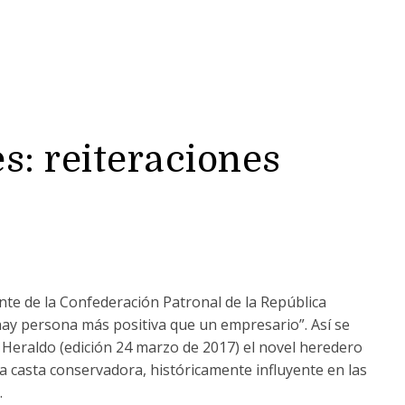
s: reiteraciones
te de la Confederación Patronal de la República
y persona más positiva que un empresario”. Así se
 Heraldo (edición 24 marzo de 2017) el novel heredero
a casta conservadora, históricamente influyente en las
.