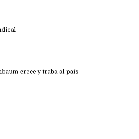
ndical
nbaum crece y traba al país