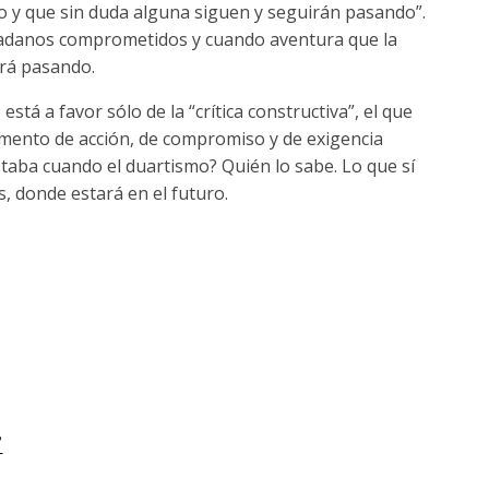
do y que sin duda alguna siguen y seguirán pasando”.
udadanos comprometidos y cuando aventura que la
irá pasando.
stá a favor sólo de la “crítica constructiva”, el que
mento de acción, de compromiso y de exigencia
staba cuando el duartismo? Quién lo sabe. Lo que sí
, donde estará en el futuro.
”