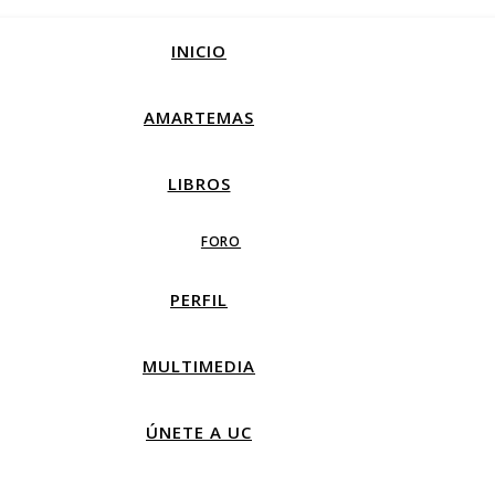
INICIO
AMARTEMAS
LIBROS
FORO
PERFIL
MULTIMEDIA
ÚNETE A UC