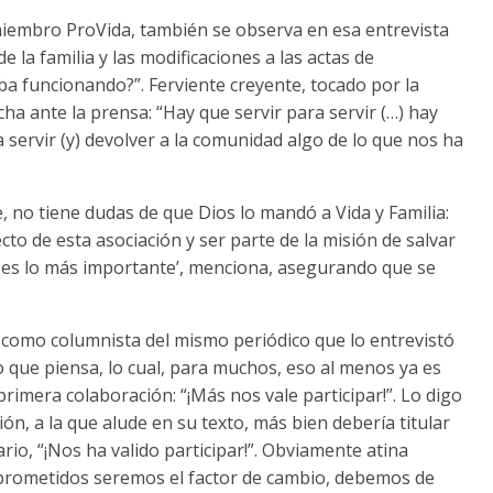
miembro ProVida, también se observa en esa entrevista
 la familia y las modificaciones a las actas de
ba funcionando?”. Ferviente creyente, tocado por la
cha ante la prensa: “Hay que servir para servir (…) hay
servir (y) devolver a la comunidad algo de lo que nos ha
te, no tiene dudas de que Dios lo mandó a Vida y Familia:
to de esta asociación y ser parte de la misión de salvar
ue es lo más importante’, menciona, asegurando que se
 como columnista del mismo periódico que lo entrevistó
 que piensa, lo cual, para muchos, eso al menos ya es
 primera colaboración: “¡Más nos vale participar!”. Lo digo
n, a la que alude en su texto, más bien debería titular
io, “¡Nos ha valido participar!”. Obviamente atina
mprometidos seremos el factor de cambio, debemos de