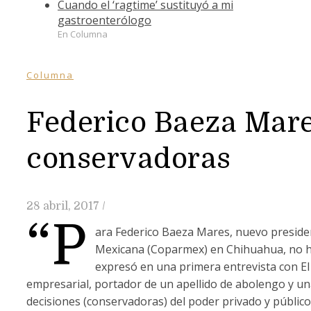
Cuando el ‘ragtime’ sustituyó a mi
gastroenterólogo
En Columna
Columna
Federico Baeza Mare
conservadoras
28 abril, 2017
/
“P
ara Federico Baeza Mares, nuevo presiden
Mexicana (Coparmex) en Chihuahua, no ha
expresó en una primera entrevista con El
empresarial, portador de un apellido de abolengo y un
decisiones (conservadoras) del poder privado y público