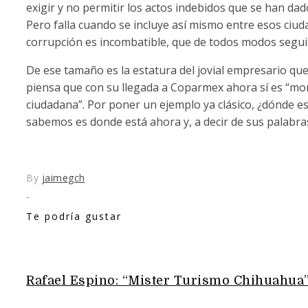
exigir y no permitir los actos indebidos que se han da
Pero falla cuando se incluye así mismo entre esos ci
corrupción es incombatible, que de todos modos segu
De ese tamaño es la estatura del jovial empresario que e
piensa que con su llegada a Coparmex ahora sí es “mo
ciudadana”. Por poner un ejemplo ya clásico, ¿dónde e
sabemos es donde está ahora y, a decir de sus palabras
By
jaimegch
Te podría gustar
Rafael Espino: “Mister Turismo Chihuahua