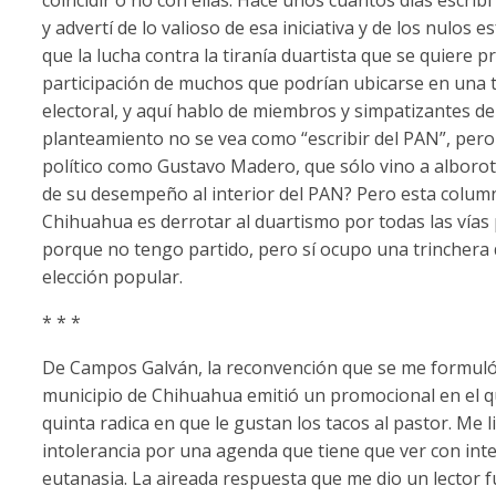
y advertí de lo valioso de esa iniciativa y de los nulos
que la lucha contra la tiranía duartista que se quiere 
participación de muchos que podrían ubicarse en una 
electoral, y aquí hablo de miembros y simpatizantes de 
planteamiento no se vea como “escribir del PAN”, pero
político como Gustavo Madero, que sólo vino a alborot
de su desempeño al interior del PAN? Pero esta column
Chihuahua es derrotar al duartismo por todas las vías po
porque no tengo partido, pero sí ocupo una trinchera 
elección popular.
* * *
De Campos Galván, la reconvención que se me formuló e
municipio de Chihuahua emitió un promocional en el que
quinta radica en que le gustan los tacos al pastor. Me l
intolerancia por una agenda que tiene que ver con inte
eutanasia. La aireada respuesta que me dio un lector f