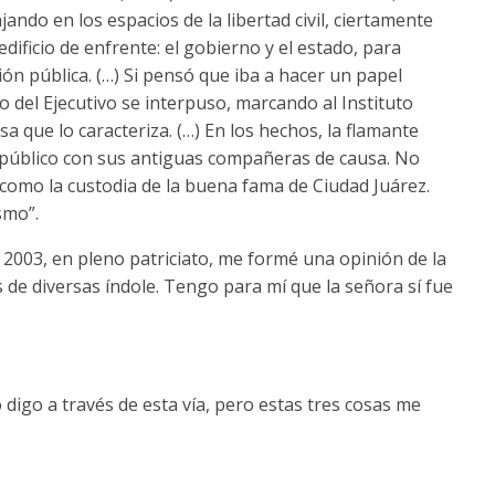
ando en los espacios de la libertad civil, ciertamente
edificio de enfrente: el gobierno y el estado, para
ón pública. (…) Si pensó que iba a hacer un papel
 del Ejecutivo se interpuso, marcando al Instituto
a que lo caracteriza. (…) En los hechos, la flamante
 público con sus antiguas compañeras de causa. No
 como la custodia de la buena fama de Ciudad Juárez.
smo”.
2003, en pleno patriciato, me formé una opinión de la
s de diversas índole. Tengo para mí que la señora sí fue
igo a través de esta vía, pero estas tres cosas me