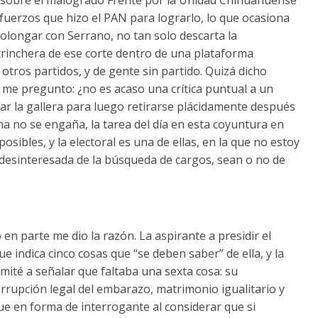
 esfuerzos que hizo el PAN para lograrlo, lo que ocasiona
prolongar con Serrano, no tan solo descarta la
trinchera de ese corte dentro de una plataforma
otros partidos, y de gente sin partido. Quizá dicho
 me pregunto: ¿no es acaso una crítica puntual a un
ar la gallera para luego retirarse plácidamente después
a no se engaña, la tarea del día en esta coyuntura en
sibles, y la electoral es una de ellas, en la que no estoy
desinteresada de la búsqueda de cargos, sean o no de
n parte me dio la razón. La aspirante a presidir el
 indica cinco cosas que “se deben saber” de ella, y la
imité a señalar que faltaba una sexta cosa: su
rrupción legal del embarazo, matrimonio igualitario y
ue en forma de interrogante al considerar que si