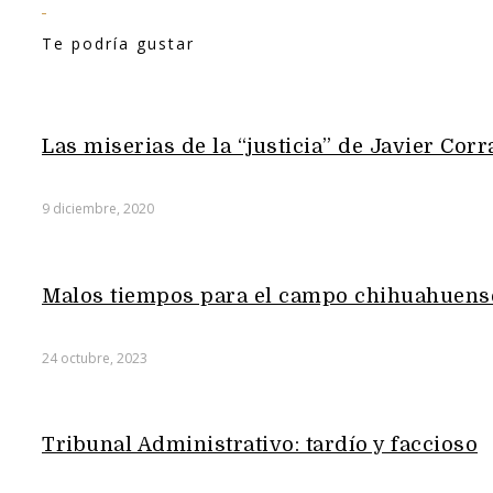
Te podría gustar
Las miserias de la “justicia” de Javier Corr
9 diciembre, 2020
Malos tiempos para el campo chihuahuens
24 octubre, 2023
Tribunal Administrativo: tardío y faccioso