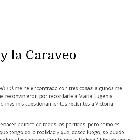
y la Caraveo
ebook
me he encontrado con tres cosas: algunos me
e reconvinieron por recordarle a María Eugenia
o más mis cuestionamientos recientes a Victoria
uehacer político de todos los partidos, pero como es
a que tengo de la realidad y que, desde luego, se puede
ibí sobre el malogrado Frente por la Unidad Chihuahuense