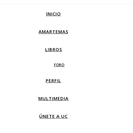
INICIO
AMARTEMAS
LIBROS
FORO
PERFIL
MULTIMEDIA
ÚNETE A UC