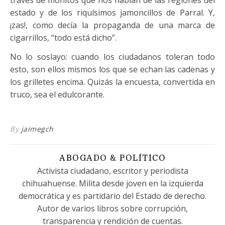
través de monitos que nos hablan de las regiones del
estado y de los riquísimos jamoncillos de Parral. Y,
¡zas!, como decía la propaganda de una marca de
cigarrillos, “todo está dicho”.
No lo soslayo: cuando los ciudadanos toleran todo
esto, son ellos mismos los que se echan las cadenas y
los grilletes encima. Quizás la encuesta, convertida en
truco, sea el edulcorante.
By
jaimegch
ABOGADO & POLÍTICO
Activista ciudadano, escritor y periodista
chihuahuense. Milita desde joven en la izquierda
democrática y es partidario del Estado de derecho.
Autor de varios libros sobre corrupción,
transparencia y rendición de cuentas.