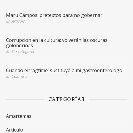
Maru Campos: pretextos para no gobernar
En Artículo
Corrupción en la cultura: volverán las oscuras
golondrinas
En Sin categoría
Cuando el ‘ragtime’ sustituyó a mi gastroenterólogo
En Columna
CATEGORÍAS
Amartemas
Artículo