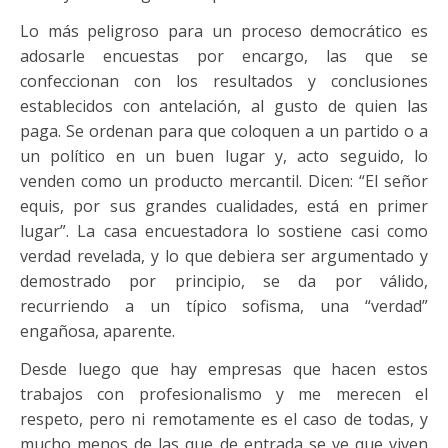
Lo más peligroso para un proceso democrático es
adosarle encuestas por encargo, las que se
confeccionan con los resultados y conclusiones
establecidos con antelación, al gusto de quien las
paga. Se ordenan para que coloquen a un partido o a
un político en un buen lugar y, acto seguido, lo
venden como un producto mercantil. Dicen: “El señor
equis, por sus grandes cualidades, está en primer
lugar”. La casa encuestadora lo sostiene casi como
verdad revelada, y lo que debiera ser argumentado y
demostrado por principio, se da por válido,
recurriendo a un típico sofisma, una “verdad”
engañosa, aparente.
Desde luego que hay empresas que hacen estos
trabajos con profesionalismo y me merecen el
respeto, pero ni remotamente es el caso de todas, y
mucho menos de las que de entrada se ve que viven