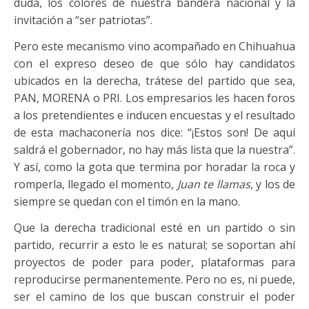
duda, los colores de nuestra bandera nacional y la
invitación a “ser patriotas”.
Pero este mecanismo vino acompañado en Chihuahua
con el expreso deseo de que sólo hay candidatos
ubicados en la derecha, trátese del partido que sea,
PAN, MORENA o PRI. Los empresarios les hacen foros
a los pretendientes e inducen encuestas y el resultado
de esta machaconería nos dice: “¡Estos son! De aquí
saldrá el gobernador, no hay más lista que la nuestra”.
Y así, como la gota que termina por horadar la roca y
romperla, llegado el momento,
Juan te llamas
, y los de
siempre se quedan con el timón en la mano.
Que la derecha tradicional esté en un partido o sin
partido, recurrir a esto le es natural; se soportan ahí
proyectos de poder para poder, plataformas para
reproducirse permanentemente. Pero no es, ni puede,
ser el camino de los que buscan construir el poder