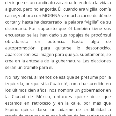
decir que es un candidato zacarina: le endulza la vida a
algunos, pero no engorda. Él, cuando era vigilia, comía
carne, y ahora con MORENA ve mucha carne de dónde
cortar y hasta ha desterrado la palabra “vigilia” de su
diccionario. Por supuesto que él también tiene sus
encuestas; se las han dado sus ropajes de procónsul
obradorista en potencia. Bastó algo de
autopromoción para quitarse lo desconocido,
aparecer con esa imagen para que ya, súbitamente, se
crea en la antesala de la gubernatura. Las elecciones
serán un trámite para él.
No hay moral, al menos de esa que se presume por la
izquierda, porque si la Cuatroté, como ha sucedido en
los últimos cien años, nos nombra un gobernador en
la Ciudad de México, entonces quiere decir que
estamos en retroceso y en la calle, por más que
Espino quiera darse un adarme de credibilidad a