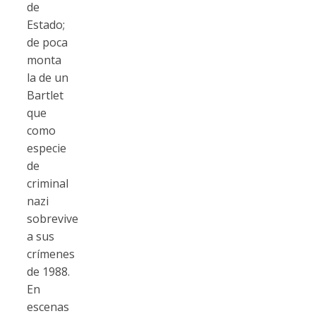
de
Estado;
de poca
monta
la de un
Bartlet
que
como
especie
de
criminal
nazi
sobrevive
a sus
crímenes
de 1988.
En
escenas