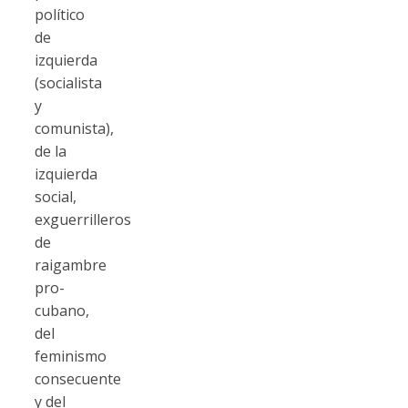
político
de
izquierda
(socialista
y
comunista),
de la
izquierda
social,
exguerrilleros
de
raigambre
pro-
cubano,
del
feminismo
consecuente
y del