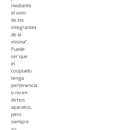
mediante
el voto
de los
integrantes
de la
misma”.
Puede
ser que
el
cooptado
tenga
pertenencia
o no en
dichos
aparatos,
pero
siempre
su