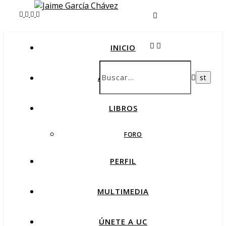
INICIO
AMARTEMAS
LIBROS
FORO
PERFIL
MULTIMEDIA
ÚNETE A UC