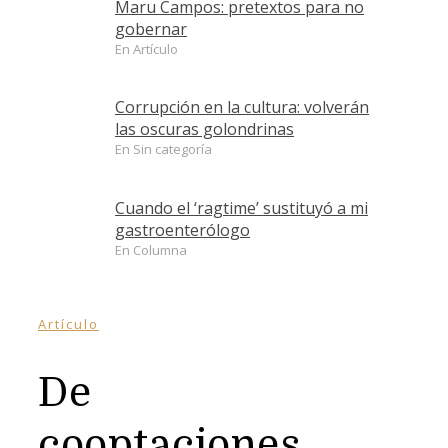
Maru Campos: pretextos para no
gobernar
En Artículo
Corrupción en la cultura: volverán
las oscuras golondrinas
En Sin categoría
Cuando el ‘ragtime’ sustituyó a mi
gastroenterólogo
En Columna
Artículo
De
cooptaciones