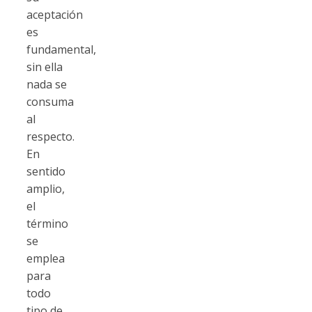
aceptación
es
fundamental,
sin ella
nada se
consuma
al
respecto.
En
sentido
amplio,
el
término
se
emplea
para
todo
tipo de