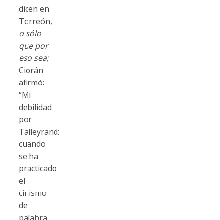
dicen en
Torreón,
o sólo
que por
eso sea;
Ciorán
afirmó:
“Mi
debilidad
por
Talleyrand:
cuando
se ha
practicado
el
cinismo
de
palabra