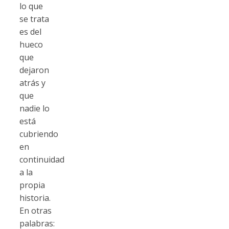
lo que
se trata
es del
hueco
que
dejaron
atrás y
que
nadie lo
está
cubriendo
en
continuidad
a la
propia
historia.
En otras
palabras: