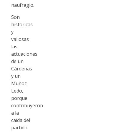
naufragio.
Son
históricas
y
valiosas
las
actuaciones
de un
Cárdenas
y un
Muñoz
Ledo,
porque
contribuyeron
a la
caída del
partido