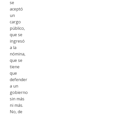
se
aceptó
un
cargo
público,
que se
ingresó
a la
nómina,
que se
tiene
que
defender
a un
gobierno
sin más
ni más.
No, de