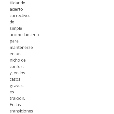
tildar de
acierto
correctivo,
de
simple
acomodamiento
para
mantenerse
en un
nicho de
confort
y, en los
casos
graves,
es
traición.
En las
transiciones