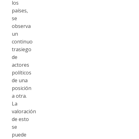
los
países,
se
observa
un
continuo
trasiego
de
actores
políticos
de una
posición
a otra.
La
valoración
de esto
se
puede