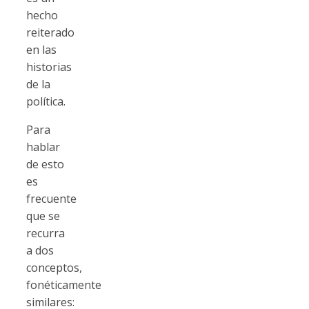
hecho
reiterado
en las
historias
de la
política.
Para
hablar
de esto
es
frecuente
que se
recurra
a dos
conceptos,
fonéticamente
similares: