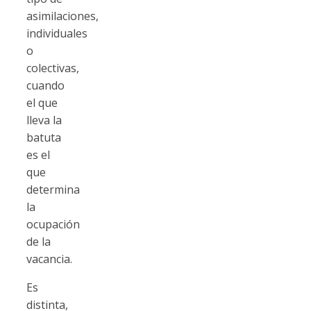
asimilaciones,
individuales
o
colectivas,
cuando
el que
lleva la
batuta
es el
que
determina
la
ocupación
de la
vacancia.
Es
distinta,