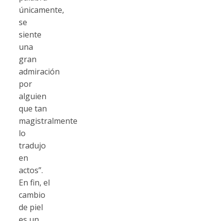
únicamente,
se
siente
una
gran
admiración
por
alguien
que tan
magistralmente
lo
tradujo
en
actos”.
En fin, el
cambio
de piel
es un