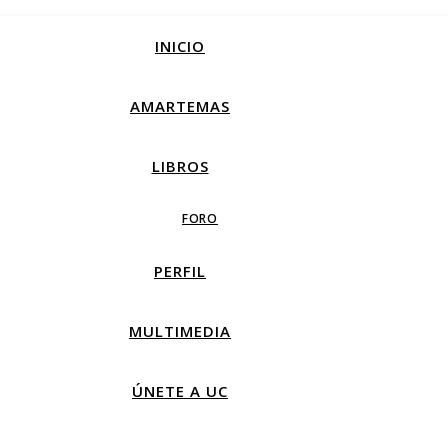
INICIO
AMARTEMAS
LIBROS
FORO
PERFIL
MULTIMEDIA
ÚNETE A UC