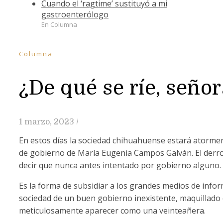
Cuando el ‘ragtime’ sustituyó a mi
gastroenterólogo
En Columna
Columna
¿De qué se ríe, seño
1 marzo, 2023
/
En estos días la sociedad chihuahuense estará atormen
de gobierno de María Eugenia Campos Galván. El derro
decir que nunca antes intentado por gobierno alguno.
Es la forma de subsidiar a los grandes medios de info
sociedad de un buen gobierno inexistente, maquillado
meticulosamente aparecer como una veinteañera.