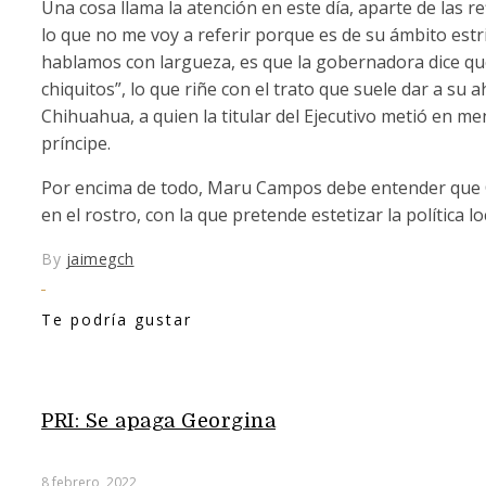
Una cosa llama la atención en este día, aparte de las 
lo que no me voy a referir porque es de su ámbito estr
hablamos con largueza, es que la gobernadora dice qu
chiquitos”, lo que riñe con el trato que suele dar a su a
Chihuahua, a quien la titular del Ejecutivo metió en m
príncipe.
Por encima de todo, Maru Campos debe entender que 
en el rostro, con la que pretende estetizar la política lo
By
jaimegch
Te podría gustar
PRI: Se apaga Georgina
8 febrero, 2022