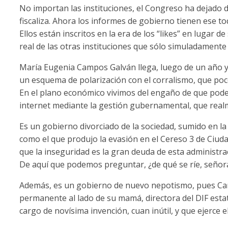
No importan las instituciones, el Congreso ha dejado de
fiscaliza. Ahora los informes de gobierno tienen ese to
Ellos están inscritos en la era de los “likes” en lugar d
real de las otras instituciones que sólo simuladamente 
María Eugenia Campos Galván llega, luego de un año y 
un esquema de polarización con el corralismo, que poco
En el plano económico vivimos del engaño de que pod
internet mediante la gestión gubernamental, que realm
Es un gobierno divorciado de la sociedad, sumido en la
como el que produjo la evasión en el Cereso 3 de Ciud
que la inseguridad es la gran deuda de esta administra
De aquí que podemos preguntar, ¿de qué se ríe, seño
Además, es un gobierno de nuevo nepotismo, pues Ca
permanente al lado de su mamá, directora del DIF estat
cargo de novísima invención, cuan inútil, y que ejerce 