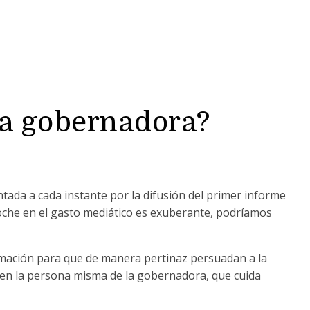
ra gobernadora?
tada a cada instante por la difusión del primer informe
che en el gasto mediático es exuberante, podríamos
rmación para que de manera pertinaz persuadan a la
 en la persona misma de la gobernadora, que cuida