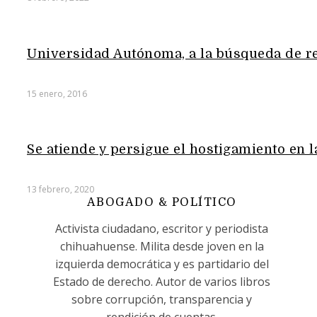
Universidad Autónoma, a la búsqueda de r
15 enero, 2016
Se atiende y persigue el hostigamiento en 
13 febrero, 2020
ABOGADO & POLÍTICO
Activista ciudadano, escritor y periodista
chihuahuense. Milita desde joven en la
izquierda democrática y es partidario del
Estado de derecho. Autor de varios libros
sobre corrupción, transparencia y