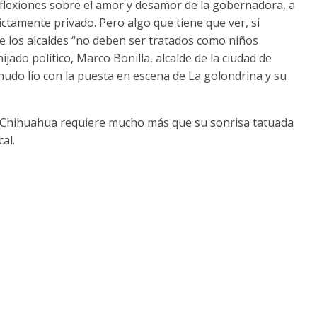
reflexiones sobre el amor y desamor de la gobernadora, a
ictamente privado. Pero algo que tiene que ver, si
e los alcaldes “no deben ser tratados como niños
hijado político, Marco Bonilla, alcalde de la ciudad de
enudo lío con la puesta en escena de La golondrina y su
Chihuahua requiere mucho más que su sonrisa tatuada
cal.