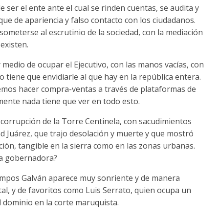
 ser el ente ante el cual se rinden cuentas, se audita y
que de apariencia y falso contacto con los ciudadanos.
e someterse al escrutinio de la sociedad, con la mediación
existen.
medio de ocupar el Ejecutivo, con las manos vacías, con
 tiene que envidiarle al que hay en la república entera.
emos hacer compra-ventas a través de plataformas de
ente nada tiene que ver en todo esto.
 corrupción de la Torre Centinela, con sacudimientos
ad Juárez, que trajo desolación y muerte y que mostró
ción, tangible en la sierra como en las zonas urbanas.
ra gobernadora?
mpos Galván aparece muy sonriente y de manera
al, y de favoritos como Luis Serrato, quien ocupa un
el dominio en la corte maruquista.