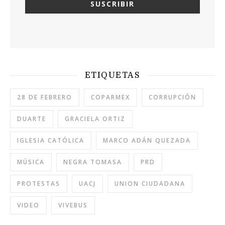
ETIQUETAS
28 DE FEBRERO
COPARMEX
CORRUPCIÓN
DUARTE
GRACIELA ORTIZ
IGLESIA CATÓLICA
MARCO ADÁN QUEZADA
MÚSICA
NEGRA TOMASA
PRD
PROTESTAS
UACJ
UNION CIUDADANA
VIDEO
VIVEBUS