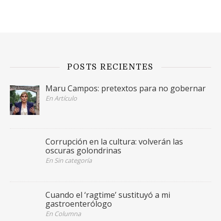
POSTS RECIENTES
Maru Campos: pretextos para no gobernar
En Artículo
Corrupción en la cultura: volverán las
oscuras golondrinas
En Sin categoría
Cuando el ‘ragtime’ sustituyó a mi
gastroenterólogo
En Columna