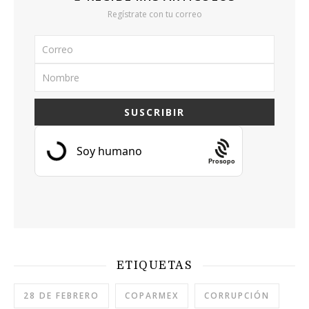
Regístrate con tu correo
Prosopo
ETIQUETAS
28 DE FEBRERO
COPARMEX
CORRUPCIÓN