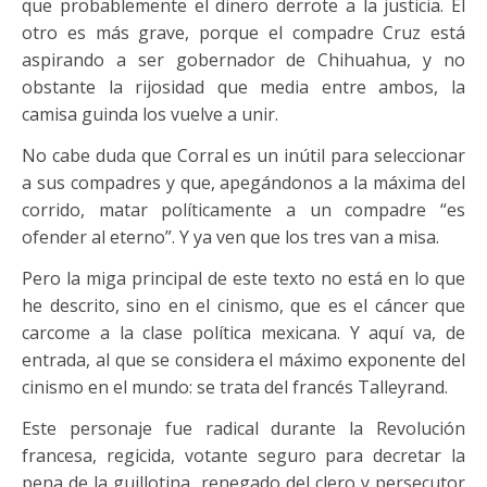
que probablemente el dinero derrote a la justicia. El
otro es más grave, porque el compadre Cruz está
aspirando a ser gobernador de Chihuahua, y no
obstante la rijosidad que media entre ambos, la
camisa guinda los vuelve a unir.
No cabe duda que Corral es un inútil para seleccionar
a sus compadres y que, apegándonos a la máxima del
corrido, matar políticamente a un compadre “es
ofender al eterno”. Y ya ven que los tres van a misa.
Pero la miga principal de este texto no está en lo que
he descrito, sino en el cinismo, que es el cáncer que
carcome a la clase política mexicana. Y aquí va, de
entrada, al que se considera el máximo exponente del
cinismo en el mundo: se trata del francés Talleyrand.
Este personaje fue radical durante la Revolución
francesa, regicida, votante seguro para decretar la
pena de la guillotina, renegado del clero y persecutor