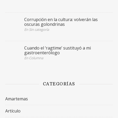
Corrupción en la cultura: volverán las
oscuras golondrinas
En Sin categoría
Cuando el ‘ragtime’ sustituyó a mi
gastroenterólogo
En Columna
CATEGORÍAS
Amartemas
Artículo