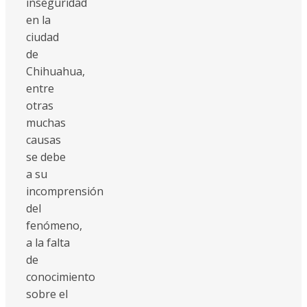
inseguridad
en la
ciudad
de
Chihuahua,
entre
otras
muchas
causas
se debe
a su
incomprensión
del
fenómeno,
a la falta
de
conocimiento
sobre el