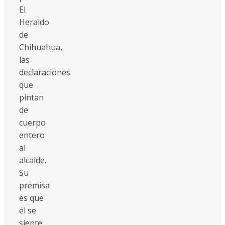
El
Heraldo
de
Chihuahua,
las
declaraciones
que
pintan
de
cuerpo
entero
al
alcalde.
Su
premisa
es que
él se
siente