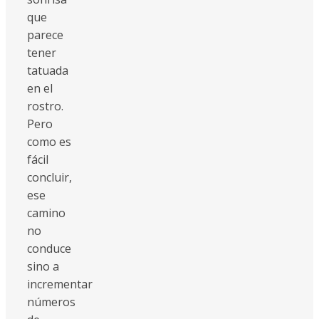
que
parece
tener
tatuada
en el
rostro.
Pero
como es
fácil
concluir,
ese
camino
no
conduce
sino a
incrementar
números