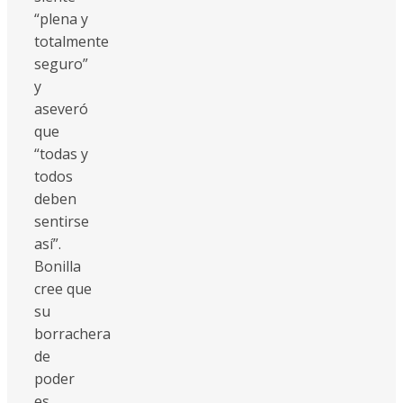
“plena y
totalmente
seguro”
y
aseveró
que
“todas y
todos
deben
sentirse
así”.
Bonilla
cree que
su
borrachera
de
poder
es