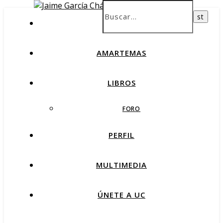
INICIO
AMARTEMAS
LIBROS
FORO
PERFIL
MULTIMEDIA
ÚNETE A UC