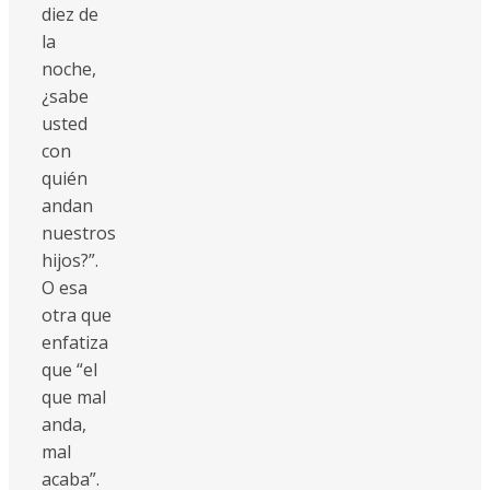
diez de
la
noche,
¿sabe
usted
con
quién
andan
nuestros
hijos?”.
O esa
otra que
enfatiza
que “el
que mal
anda,
mal
acaba”.