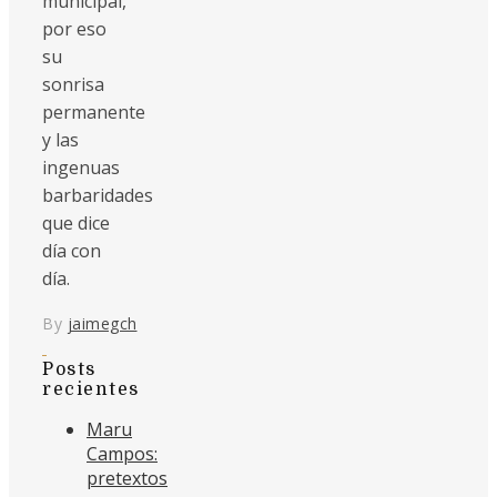
municipal,
por eso
su
sonrisa
permanente
y las
ingenuas
barbaridades
que dice
día con
día.
By
jaimegch
Posts
recientes
Maru
Campos:
pretextos