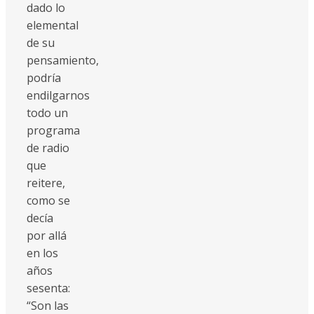
dado lo
elemental
de su
pensamiento,
podría
endilgarnos
todo un
programa
de radio
que
reitere,
como se
decía
por allá
en los
años
sesenta:
“Son las