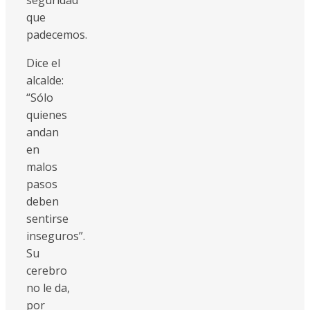
que
padecemos.
Dice el
alcalde:
“Sólo
quienes
andan
en
malos
pasos
deben
sentirse
inseguros”.
Su
cerebro
no le da,
por