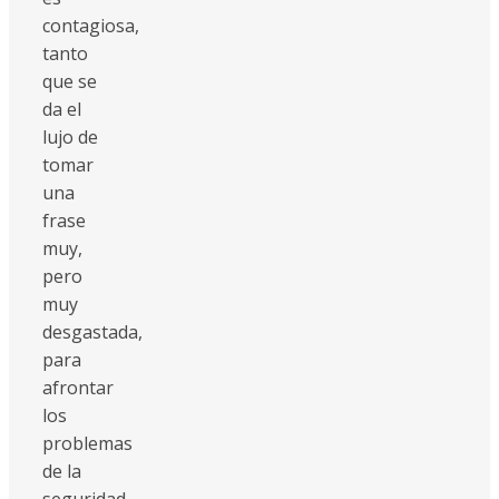
contagiosa,
tanto
que se
da el
lujo de
tomar
una
frase
muy,
pero
muy
desgastada,
para
afrontar
los
problemas
de la
seguridad