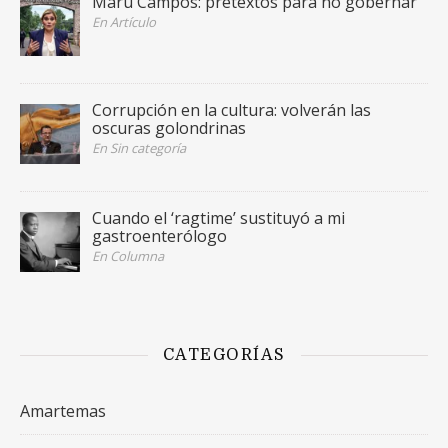
Maru Campos: pretextos para no gobernar
En Artículo
Corrupción en la cultura: volverán las
oscuras golondrinas
En Sin categoría
Cuando el ‘ragtime’ sustituyó a mi
gastroenterólogo
En Columna
CATEGORÍAS
Amartemas