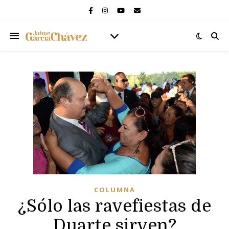
COLUMNA
¿Sólo las ravefiestas de
Duarte sirven?