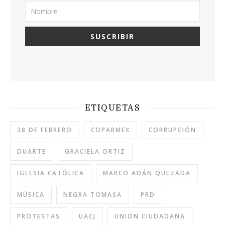
ETIQUETAS
28 DE FEBRERO
COPARMEX
CORRUPCIÓN
DUARTE
GRACIELA ORTIZ
IGLESIA CATÓLICA
MARCO ADÁN QUEZADA
MÚSICA
NEGRA TOMASA
PRD
PROTESTAS
UACJ
UNION CIUDADANA