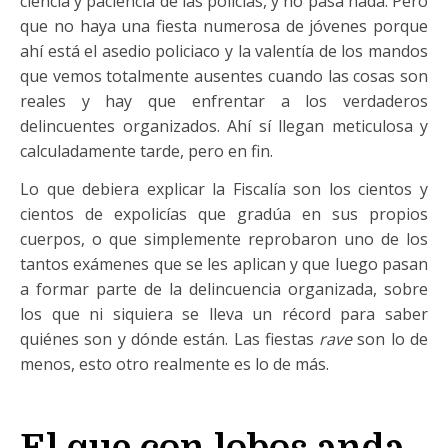
ciencia y paciencia de las policías, y no pasa nada. Pero
que no haya una fiesta numerosa de jóvenes porque
ahí está el asedio policiaco y la valentía de los mandos
que vemos totalmente ausentes cuando las cosas son
reales y hay que enfrentar a los verdaderos
delincuentes organizados. Ahí sí llegan meticulosa y
calculadamente tarde, pero en fin.
Lo que debiera explicar la Fiscalía son los cientos y
cientos de expolicías que gradúa en sus propios
cuerpos, o que simplemente reprobaron uno de los
tantos exámenes que se les aplican y que luego pasan
a formar parte de la delincuencia organizada, sobre
los que ni siquiera se lleva un récord para saber
quiénes son y dónde están. Las fiestas
rave
son lo de
menos, esto otro realmente es lo de más.