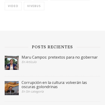
VIDEO
VIVEBUS
POSTS RECIENTES
Maru Campos: pretextos para no gobernar
En Artículo
Corrupción en la cultura: volverán las
oscuras golondrinas
En Sin categoría