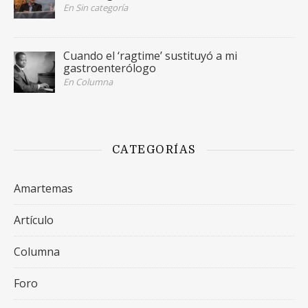
En Sin categoría
Cuando el ‘ragtime’ sustituyó a mi
gastroenterólogo
En Columna
CATEGORÍAS
Amartemas
Artículo
Columna
Foro