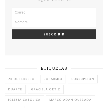
ETIQUETAS
28 DE FEBRERO
COPARMEX
CORRUPCIÓN
DUARTE
GRACIELA ORTIZ
IGLESIA CATÓLICA
MARCO ADÁN QUEZADA