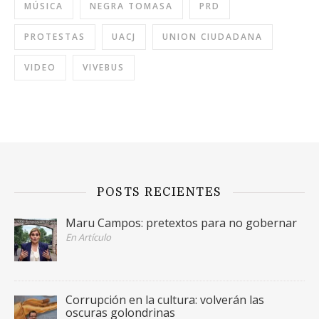
MÚSICA
NEGRA TOMASA
PRD
PROTESTAS
UACJ
UNION CIUDADANA
VIDEO
VIVEBUS
POSTS RECIENTES
Maru Campos: pretextos para no gobernar
En Artículo
Corrupción en la cultura: volverán las
oscuras golondrinas