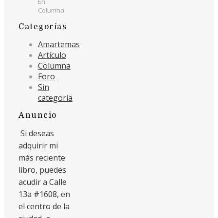
En
Columna
Categorías
Amartemas
Artículo
Columna
Foro
Sin
categoría
Anuncio
Si deseas
adquirir mi
más reciente
libro, puedes
acudir a Calle
13a #1608, en
el centro de la