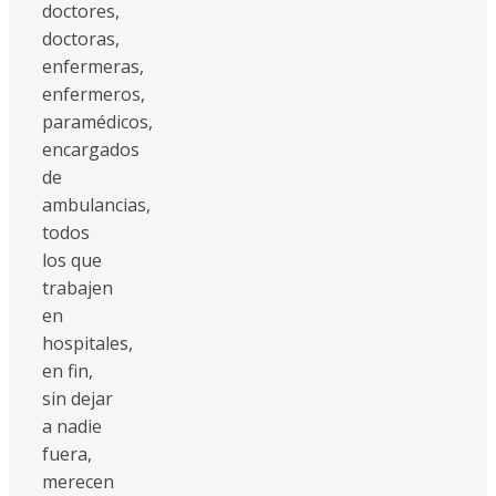
doctores,
doctoras,
enfermeras,
enfermeros,
paramédicos,
encargados
de
ambulancias,
todos
los que
trabajen
en
hospitales,
en fin,
sin dejar
a nadie
fuera,
merecen