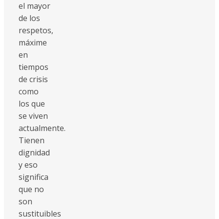
el mayor
de los
respetos,
máxime
en
tiempos
de crisis
como
los que
se viven
actualmente.
Tienen
dignidad
y eso
significa
que no
son
sustituibles