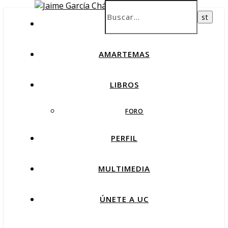
INICIO
AMARTEMAS
LIBROS
FORO
PERFIL
MULTIMEDIA
ÚNETE A UC