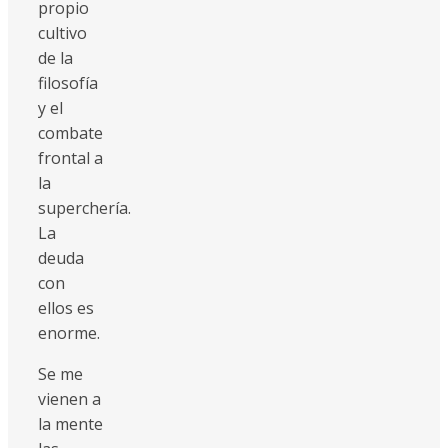
propio
cultivo
de la
filosofía
y el
combate
frontal a
la
superchería.
La
deuda
con
ellos es
enorme.
Se me
vienen a
la mente