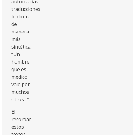
autorizadas
traducciones
lo dicen
de
manera
más
sintética:
“Un
hombre
que es
médico
vale por
muchos
otros…”.
El
recordar
estos
textos