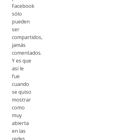
Facebook
sólo
pueden
ser
compartidos,
jamás
comentados.
Y es que
así le
fue
cuando
se quiso
mostrar
como
muy
abierta
en las
redes.