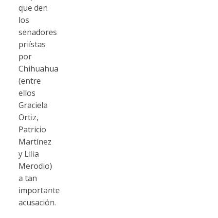
que den
los
senadores
priístas
por
Chihuahua
(entre
ellos
Graciela
Ortiz,
Patricio
Martínez
y Lilia
Merodio)
a tan
importante
acusación.