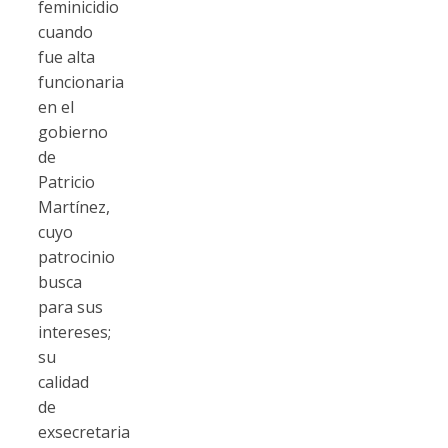
feminicidio
cuando
fue alta
funcionaria
en el
gobierno
de
Patricio
Martínez,
cuyo
patrocinio
busca
para sus
intereses;
su
calidad
de
exsecretaria