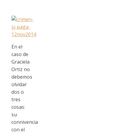
En el
caso de
Graciela
Ortiz no
debemos
olvidar
dos o
tres
cosas:
su
connivencia
con el