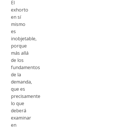
El
exhorto
en sí
mismo
es
inobjetable,
porque
más allá
de los
fundamentos
de la
demanda,
que es
precisamente
lo que
deberá
examinar
en