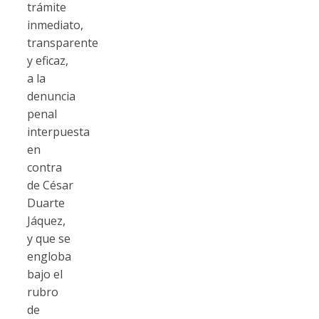
trámite
inmediato,
transparente
y eficaz,
a la
denuncia
penal
interpuesta
en
contra
de César
Duarte
Jáquez,
y que se
engloba
bajo el
rubro
de