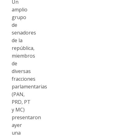
Un
amplio
grupo
de
senadores
de la
república,
miembros
de
diversas
fracciones
parlamentarias
(PAN,
PRD, PT
y MC)
presentaron
ayer
una