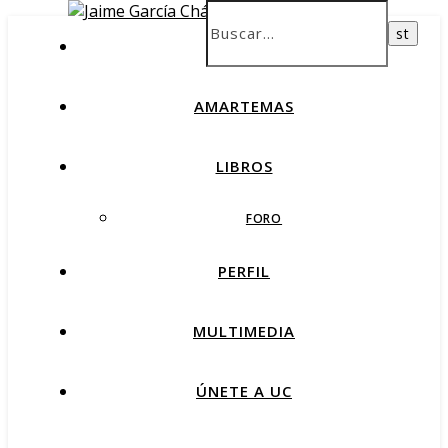
INICIO
AMARTEMAS
LIBROS
FORO
PERFIL
MULTIMEDIA
ÚNETE A UC