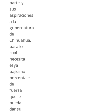
parte; y
sus
aspiraciones
a la
gubernatura
de
Chihuahua,
para lo
cual
necesita
el ya
bajísimo
porcentaje
de
fuerza
que le
pueda
dar su