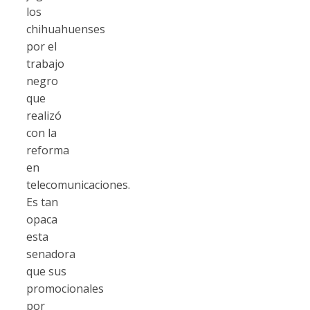
los
chihuahuenses
por el
trabajo
negro
que
realizó
con la
reforma
en
telecomunicaciones.
Es tan
opaca
esta
senadora
que sus
promocionales
por