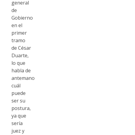
general
de
Gobierno
en el
primer
tramo
de César
Duarte,
lo que
habla de
antemano
cuál
puede
ser su
postura,
ya que
sería
juez y