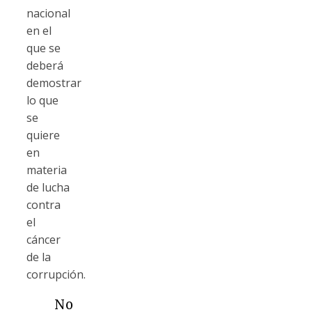
nacional
en el
que se
deberá
demostrar
lo que
se
quiere
en
materia
de lucha
contra
el
cáncer
de la
corrupción.
No