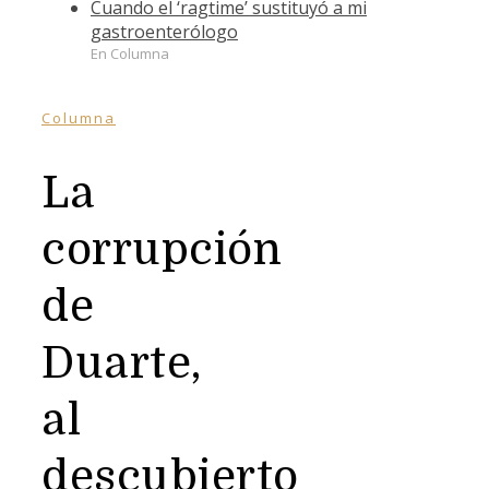
Cuando el ‘ragtime’ sustituyó a mi
gastroenterólogo
En Columna
Columna
La
corrupción
de
Duarte,
al
descubierto