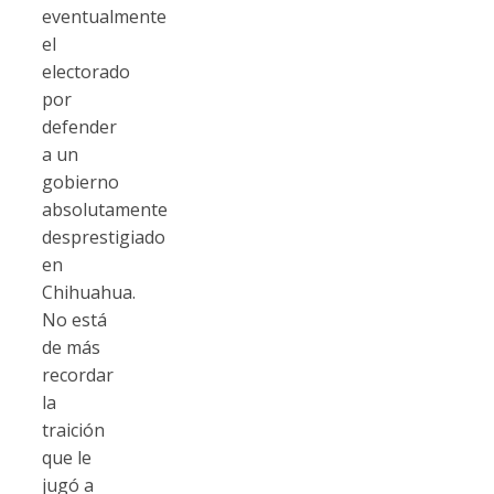
eventualmente
el
electorado
por
defender
a un
gobierno
absolutamente
desprestigiado
en
Chihuahua.
No está
de más
recordar
la
traición
que le
jugó a