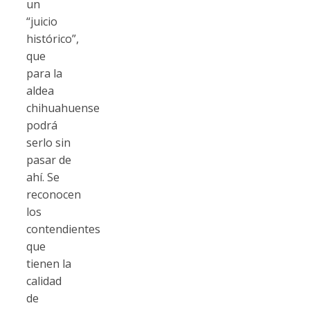
un
“juicio
histórico”,
que
para la
aldea
chihuahuense
podrá
serlo sin
pasar de
ahí. Se
reconocen
los
contendientes
que
tienen la
calidad
de