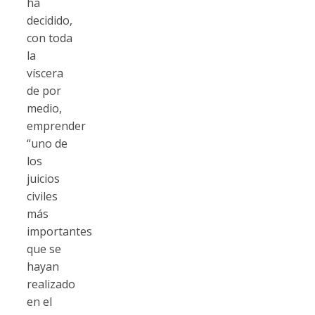
ha
decidido,
con toda
la
víscera
de por
medio,
emprender
“uno de
los
juicios
civiles
más
importantes
que se
hayan
realizado
en el