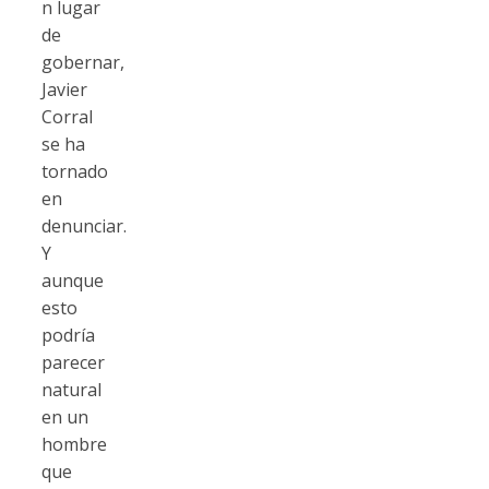
n lugar
de
gobernar,
Javier
Corral
se ha
tornado
en
denunciar.
Y
aunque
esto
podría
parecer
natural
en un
hombre
que