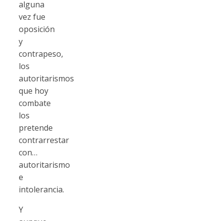
alguna
vez fue
oposición
y
contrapeso,
los
autoritarismos
que hoy
combate
los
pretende
contrarrestar
con…
autoritarismo
e
intolerancia.
Y