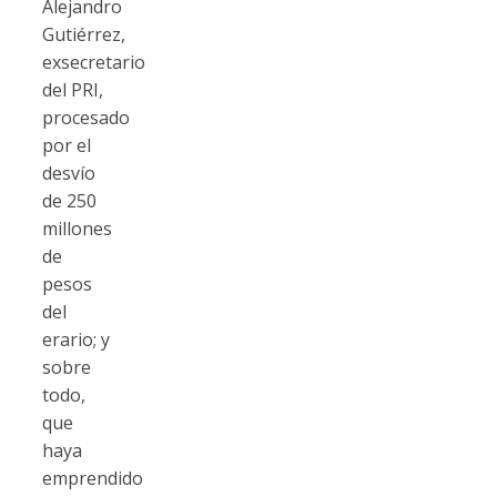
Alejandro
Gutiérrez,
exsecretario
del PRI,
procesado
por el
desvío
de 250
millones
de
pesos
del
erario; y
sobre
todo,
que
haya
emprendido