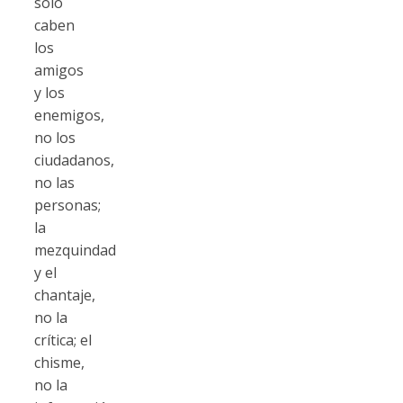
sólo
caben
los
amigos
y los
enemigos,
no los
ciudadanos,
no las
personas;
la
mezquindad
y el
chantaje,
no la
crítica; el
chisme,
no la