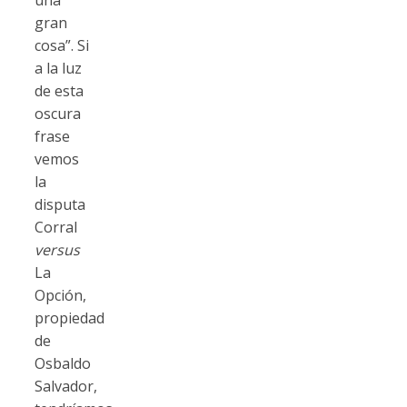
gran
cosa”. Si
a la luz
de esta
oscura
frase
vemos
la
disputa
Corral
versus
La
Opción,
propiedad
de
Osbaldo
Salvador,