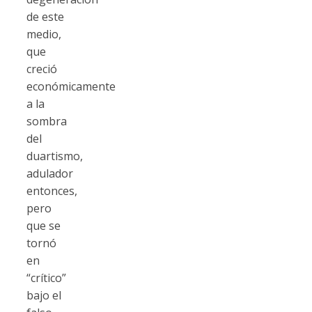
de este
medio,
que
creció
económicamente
a la
sombra
del
duartismo,
adulador
entonces,
pero
que se
tornó
en
“crítico”
bajo el