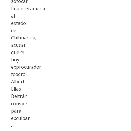
sofocar
financieramente
al
estado
de
Chihuahua;
acusar
que el
hoy
exprocurador
federal
Alberto
Elías
Beltrán
conspiró
para
exculpar
a