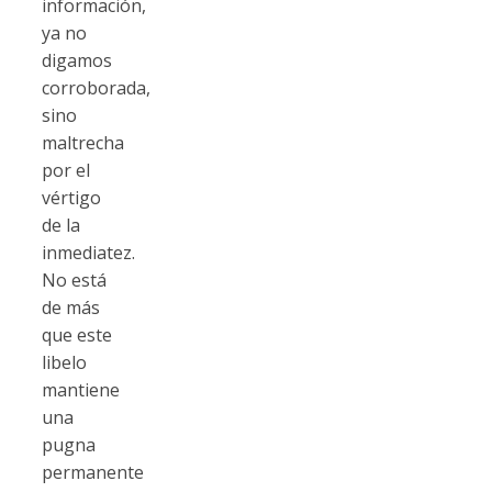
información,
ya no
digamos
corroborada,
sino
maltrecha
por el
vértigo
de la
inmediatez.
No está
de más
que este
libelo
mantiene
una
pugna
permanente