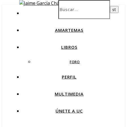
INICIO
AMARTEMAS
LIBROS
FORO
PERFIL
MULTIMEDIA
ÚNETE A UC