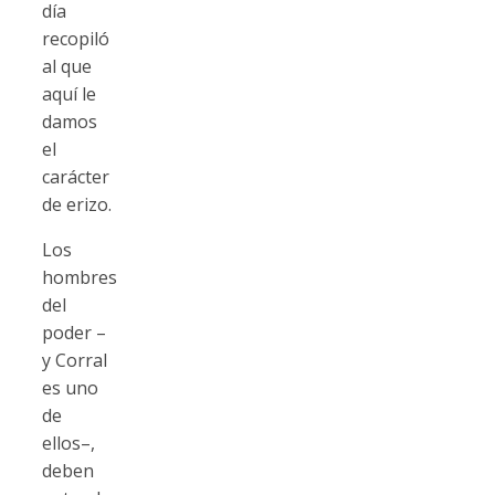
día
recopiló
al que
aquí le
damos
el
carácter
de erizo.
Los
hombres
del
poder –
y Corral
es uno
de
ellos–,
deben