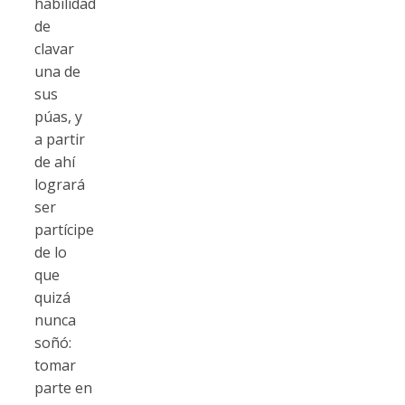
habilidad
de
clavar
una de
sus
púas, y
a partir
de ahí
logrará
ser
partícipe
de lo
que
quizá
nunca
soñó:
tomar
parte en