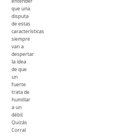
entender
que una
disputa
de estas
características
siempre
van a
despertar
la idea
de que
un
fuerte
trata de
humillar
a un
débil.
Quizás
Corral