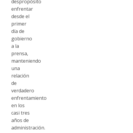
despropósito
enfrentar
desde el
primer
día de
gobierno
a la
prensa,
manteniendo
una
relación
de
verdadero
enfrentamiento
en los
casi tres
años de
administración.