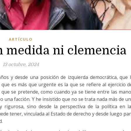
ARTÍCULO
n medida ni clemencia
13 octubre, 2024
años y desde una posición de izquierda democrática, que 
 que es más que urgente es la que se refiere al ejercicio d
n que se pretende, como cuando ya se tiene entre las man
o o una facción. Y he insistido que no se trata nada más de u
y rigurosa, sino desde la perspectiva de la política en l
ede tener, vinculada al Estado de derecho y desde luego pa
d.