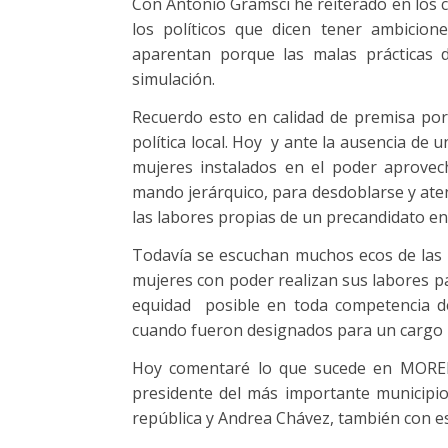
Con Antonio Gramsci he reiterado en los 
los políticos que dicen tener ambicion
aparentan porque las malas prácticas d
simulación.
Recuerdo esto en calidad de premisa por 
política local. Hoy y ante la ausencia de
mujeres instalados en el poder aprovec
mando jerárquico, para desdoblarse y atend
las labores propias de un precandidato en
Todavía se escuchan muchos ecos de las 
mujeres con poder realizan sus labores pa
equidad posible en toda competencia d
cuando fueron designados para un cargo 
Hoy comentaré lo que sucede en MORENA 
presidente del más importante municipio 
república y Andrea Chávez, también con e