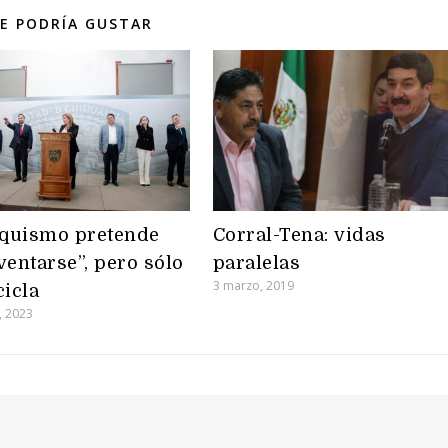
E PODRÍA GUSTAR
quismo pretende
Corral-Tena: vidas
ventarse”, pero sólo
paralelas
3 marzo, 2019
cicla
, 2023