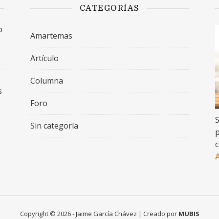
CATEGORÍAS
o
Amartemas
Artículo
Columna
s
Foro
S
Sin categoría
p
c
Copyright © 2026 - Jaime García Chávez | Creado por
MUBIS