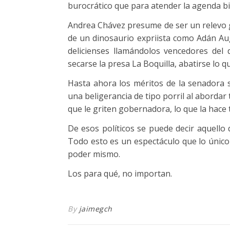
burocrático que para atender la agenda bin
Andrea Chávez presume de ser un relevo 
de un dinosaurio expriista como Adán Aug
delicienses llamándolos vencedores del 
secarse la presa La Boquilla, abatirse lo q
Hasta ahora los méritos de la senadora
una beligerancia de tipo porril al abordar 
que le griten gobernadora, lo que la hace 
De esos políticos se puede decir aquello
Todo esto es un espectáculo que lo únic
poder mismo.
Los para qué, no importan.
By
jaimegch