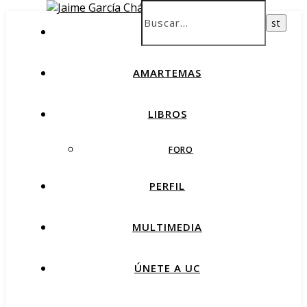
INICIO
AMARTEMAS
LIBROS
FORO
PERFIL
MULTIMEDIA
ÚNETE A UC