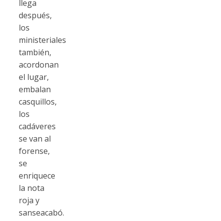
llega
después,
los
ministeriales
también,
acordonan
el lugar,
embalan
casquillos,
los
cadáveres
se van al
forense,
se
enriquece
la nota
roja y
sanseacabó.