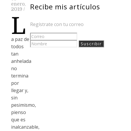
enero,
Recibe mis artículos
2019
/
L
Regístrate con tu correo
a paz de
todos
tan
anhelada
no
termina
por
llegar y,
sin
pesimismo,
pienso
que es
inalcanzable,