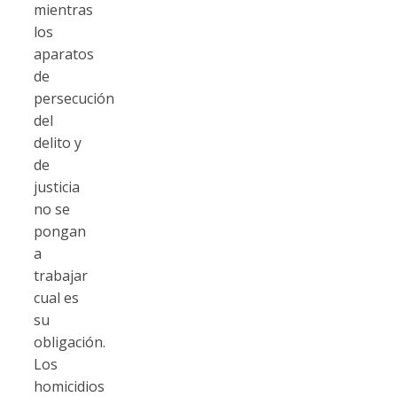
mientras
los
aparatos
de
persecución
del
delito y
de
justicia
no se
pongan
a
trabajar
cual es
su
obligación.
Los
homicidios