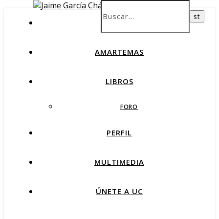
INICIO
AMARTEMAS
LIBROS
FORO
PERFIL
MULTIMEDIA
ÚNETE A UC