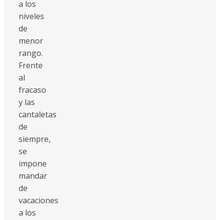
a los
niveles
de
menor
rango.
Frente
al
fracaso
y las
cantaletas
de
siempre,
se
impone
mandar
de
vacaciones
a los