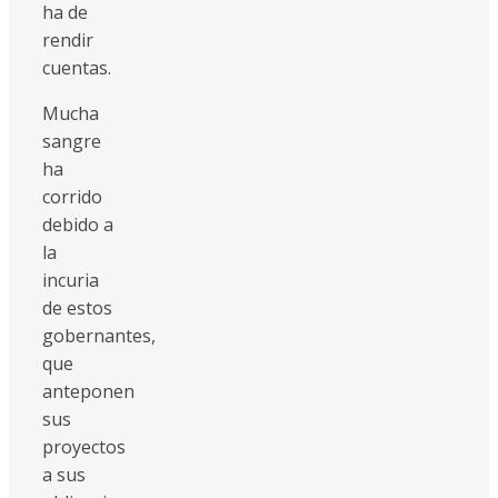
ha de
rendir
cuentas.
Mucha
sangre
ha
corrido
debido a
la
incuria
de estos
gobernantes,
que
anteponen
sus
proyectos
a sus