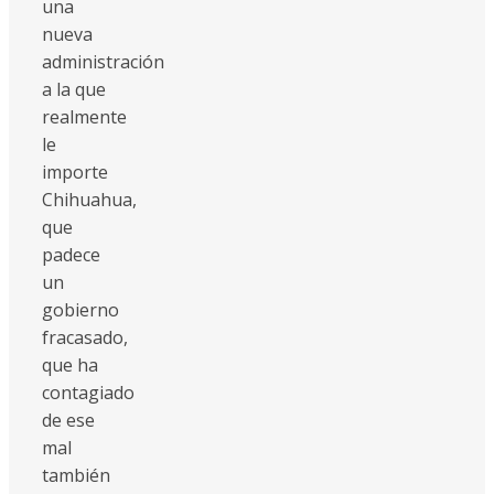
una
nueva
administración
a la que
realmente
le
importe
Chihuahua,
que
padece
un
gobierno
fracasado,
que ha
contagiado
de ese
mal
también