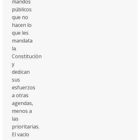
mandos
públicos
que no
hacen lo
que les
mandata
la
Constitución
y
dedican
sus
esfuerzos
a otras
agendas,
menos a
las
prioritarias.
El vacío