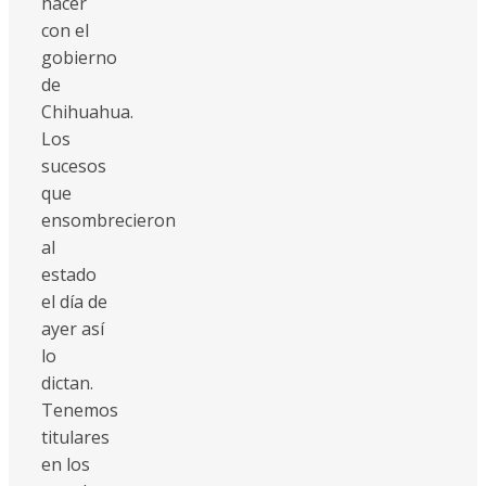
hacer
con el
gobierno
de
Chihuahua.
Los
sucesos
que
ensombrecieron
al
estado
el día de
ayer así
lo
dictan.
Tenemos
titulares
en los