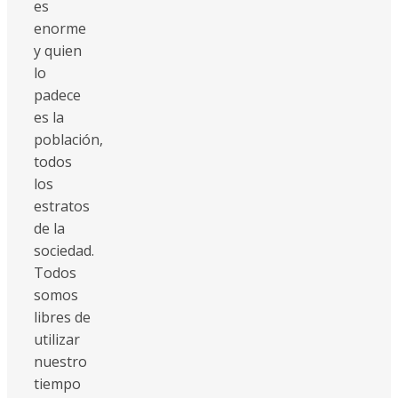
es
enorme
y quien
lo
padece
es la
población,
todos
los
estratos
de la
sociedad.
Todos
somos
libres de
utilizar
nuestro
tiempo