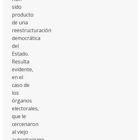
sido
producto
de una
reestructuración
democrática
del
Estado.
Resulta
evidente,
en el
caso de
los
órganos
electorales,
que le
cercenaron
al viejo
autoritarismo