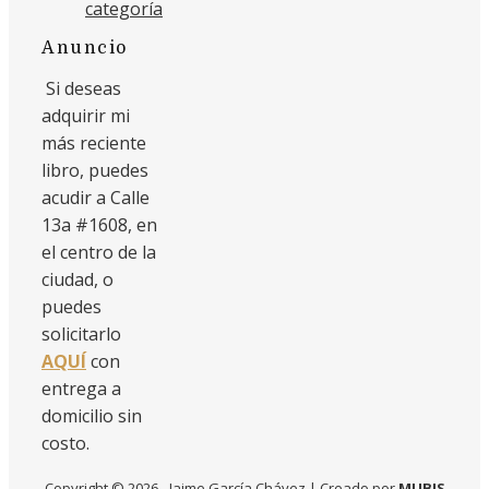
categoría
Anuncio
Si deseas
adquirir mi
más reciente
libro, puedes
acudir a Calle
13a #1608, en
el centro de la
ciudad, o
puedes
solicitarlo
AQUÍ
con
entrega a
domicilio sin
costo.
Copyright © 2026 - Jaime García Chávez | Creado por
MUBIS