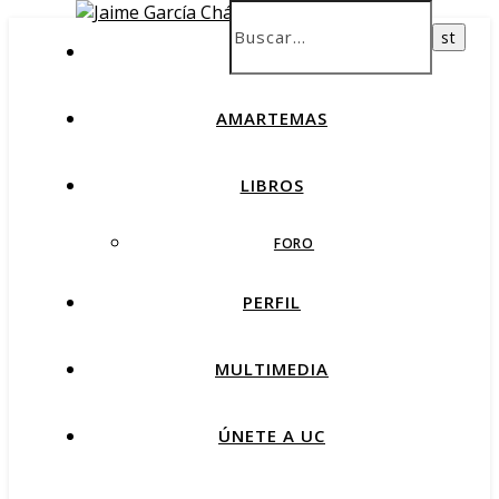
INICIO
AMARTEMAS
LIBROS
FORO
PERFIL
MULTIMEDIA
ÚNETE A UC