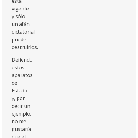
está
vigente
y sólo
un afán
dictatorial
puede
destruirlos.
Defiendo
estos
aparatos
de
Estado
y, por
decir un
ejemplo,
no me
gustaría
que el