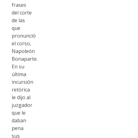
frases
del corte
de las
que
pronunció
el corso,
Napoleón
Bonaparte.
En su
última
incursión
retórica
le dijo al
juzgador
que le
daban
pena
sus