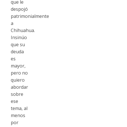
que le
despojó
patrimonialmente
a
Chihuahua.
Insinúo
que su
deuda
es
mayor,
pero no
quiero
abordar
sobre
ese
tema, al
menos
por