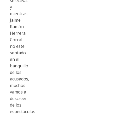
selectiva,
y
mientras
Jaime
Ramón
Herrera
Corral
no esté
sentado
en el
banquillo
de los
acusados,
muchos
vamos a
descreer
de los
espectáculos