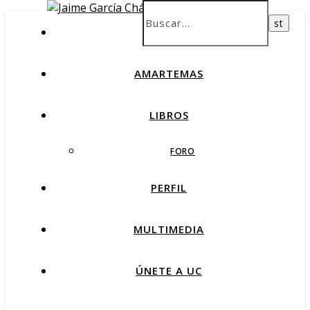
INICIO
AMARTEMAS
LIBROS
FORO
PERFIL
MULTIMEDIA
ÚNETE A UC