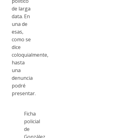
político
de larga
data. En
una de
esas,
como se
dice
coloquialmente,
hasta
una
denuncia
podré
presentar.
Ficha
policial
de
González